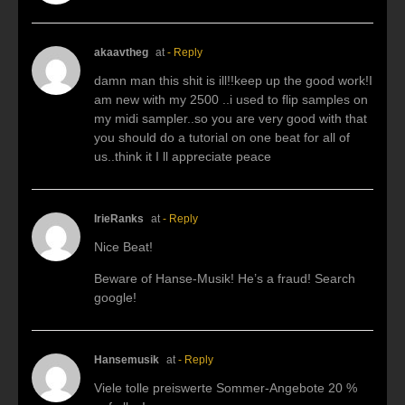
akaavtheg
at
- Reply
damn man this shit is ill!!keep up the good work!I
am new with my 2500 ..i used to flip samples on
my midi sampler..so you are very good with that
you should do a tutorial on one beat for all of
us..think it I ll appreciate peace
IrieRanks
at
- Reply
Nice Beat!
Beware of Hanse-Musik! He’s a fraud! Search
google!
Hansemusik
at
- Reply
Viele tolle preiswerte Sommer-Angebote 20 %