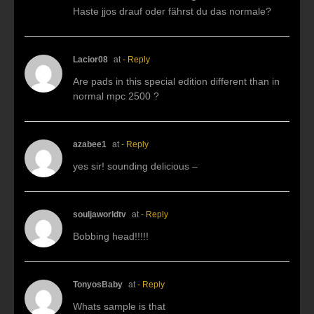
Haste jjos drauf oder fährst du das normale?
Lacior08
at
- Reply
Are pads in this special edition different than in
normal mpc 2500 ?
azabee1
at
- Reply
yes sir! sounding delicious –
souljaworldtv
at
- Reply
Bobbing head!!!!!
TonyosBaby
at
- Reply
Whats sample is that