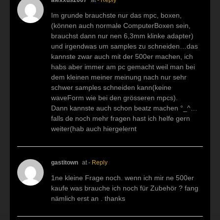
Im grunde brauchste nur das mpc, boxen,
(können auch normale ComputerBoxen sein,
brauchst dann nur nen 6,3mm klinke adapter)
und irgendwas um samples zu schneiden…das
kannste zwar auch mit der 500er machen, ich
habs aber immer am pc gemacht weil man bei
dem kleinen meiner meinung nach nur sehr
schwer samples schneiden kann(keine
waveForm wie bei den grösseren mpcs).
Dann kannste auch schon beatz machen °_^…
falls de noch mehr fragen hast ich helfe gern
weiter(hab auch hiergelernt
gastitown
at
- Reply
1ne kleine Frage noch. wenn ich mir ne 500er
kaufe was brauche ich noch für Zubehör ? fang
nämlich erst an . thanks