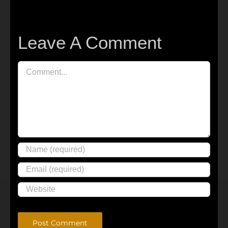
Leave A Comment
Comment