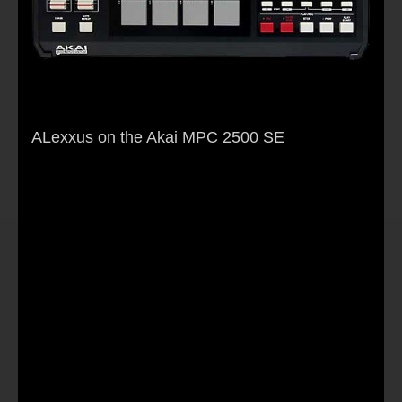
ALexxus on the Akai MPC 2500 SE