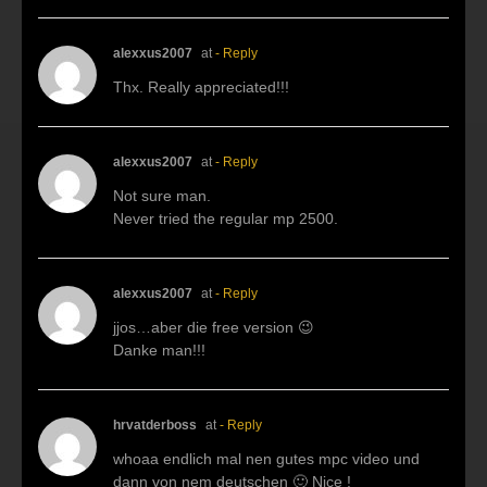
alexxus2007
at
- Reply
Thx. Really appreciated!!!
alexxus2007
at
- Reply
Not sure man.
Never tried the regular mp 2500.
alexxus2007
at
- Reply
jjos…aber die free version 😉
Danke man!!!
hrvatderboss
at
- Reply
whoaa endlich mal nen gutes mpc video und
dann von nem deutschen 🙂 Nice !