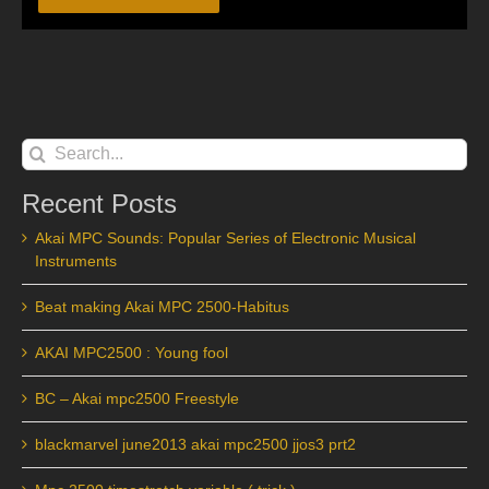
Alternative:
Search
for:
Recent Posts
Akai MPC Sounds: Popular Series of Electronic Musical
Instruments
Beat making Akai MPC 2500-Habitus
AKAI MPC2500 : Young fool
BC – Akai mpc2500 Freestyle
blackmarvel june2013 akai mpc2500 jjos3 prt2