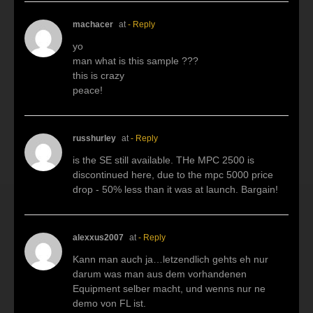
machacer
at
- Reply
yo
man what is this sample ???
this is crazy
peace!
russhurley
at
- Reply
is the SE still available. THe MPC 2500 is
discontinued here, due to the mpc 5000 price
drop - 50% less than it was at launch. Bargain!
alexxus2007
at
- Reply
Kann man auch ja…letzendlich gehts eh nur
darum was man aus dem vorhandenen
Equipment selber macht, und wenns nur ne
demo von FL ist.